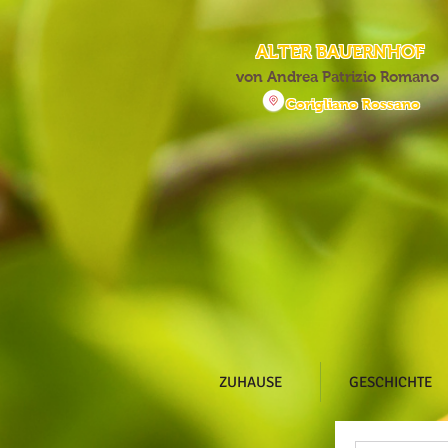
ALTER BAUERNHOF
von Andrea Patrizio Romano
Corigliano Rossano
ZUHAUSE
GESCHICHTE