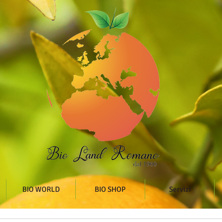
BIO WORLD
BIO SHOP
Servizi