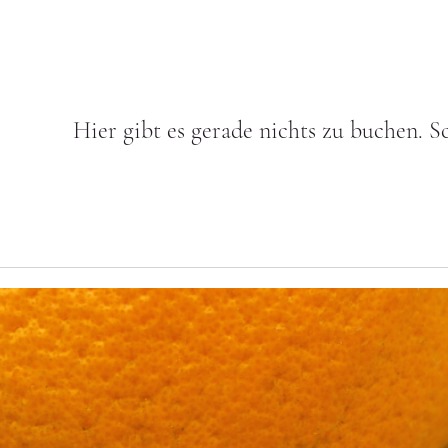
Hier gibt es gerade nichts zu buchen. S